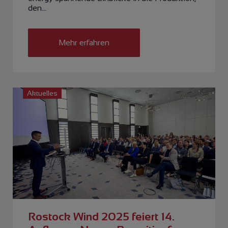
den…
Mehr erfahren
Aktuelles
Rostock Wind 2025 feiert 14.