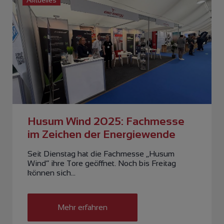
Aktuelles
Husum Wind 2025: Fachmesse
im Zeichen der Energiewende
Seit Dienstag hat die Fachmesse „Husum
Wind“ ihre Tore geöffnet. Noch bis Freitag
können sich…
Mehr erfahren