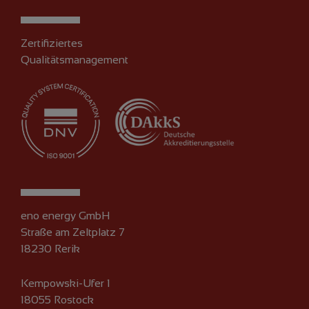
Zertifiziertes
Qualitätsmanagement
eno energy GmbH
Straße am Zeltplatz 7
18230 Rerik
Kempowski-Ufer 1
18055 Rostock