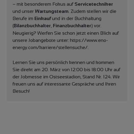
– mit besonderem Fokus auf
Servicetechniker
und unser
Wartungsteam
. Zudem stellen wir die
Berufe im
Einkauf
und in der Buchhaltung
(
Bilanzbuchhalter
,
Finanzbuchhalter
) vor.
Neugierig? Werfen Sie schon jetzt einen Blick auf
unsere Jobangebote unter: https:
//www.eno-
energy.com/karriere/stellensuche/
.
Lernen Sie uns persönlich kennen und kommen
Sie direkt am 20. März von 12:00 bis 18:00 Uhr auf
der Jobmesse im Ostseestadion, Stand Nr. 124. Wir
freuen uns auf interessante Gespräche und Ihren
Besuch!