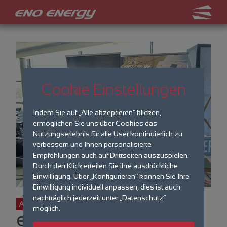
Cookie Einstellungen
Indem Sie auf „Alle akzeptieren“ klicken,
ermöglichen Sie uns über Cookies das
Nutzungserlebnis für alle User kontinuierlich zu
verbessern und Ihnen personalisierte
Empfehlungen auch auf Drittseiten auszuspielen.
Durch den Klick erteilen Sie ihre ausdrückliche
Einwilligung. Über „Konfigurieren“ können Sie Ihre
Einwilligung individuell anpassen, dies ist auch
nachträglich jederzeit unter „Datenschutz“
Aktuelles
möglich.
eno energy auf der