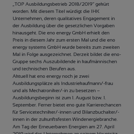
„TOP Ausbildungsbetrieb 2018/2019“ gekürt
worden. Mit diesem Titel würdigt die IHK
Unternehmen, deren qualitatives Engagement in
der Ausbildung über die gesetzlichen Vorgaben
hinausgeht. Die eno energy GmbH erhielt den
Preis in diesem Jahr zum ersten Mal und die eno
energy systems GmbH wurde bereits zum zweiten
Mal in Folge ausgezeichnet. Derzeit bildet die eno-
Gruppe sechs Auszubildende in kaufmännischen
und technischen Berufen aus.
Aktuell hat eno energy noch je zwei
Ausbildungsplätze als Industriekaufmann/-frau
und als Mechatroniker/-in zu besetzen –
Ausbildungsbeginn ist zum 1. August bzw. 1.
September. Ferner bietet eno gute Karrierechancen
für Servicetechniker/-innen und Bilanzbuchalter/-
innen in der zukunftsfesten Windenergiebranche.
Am Tag der Erneuerbaren Energien am 27. April
2019 wird das Unternehmen an seinem Hauptsitz