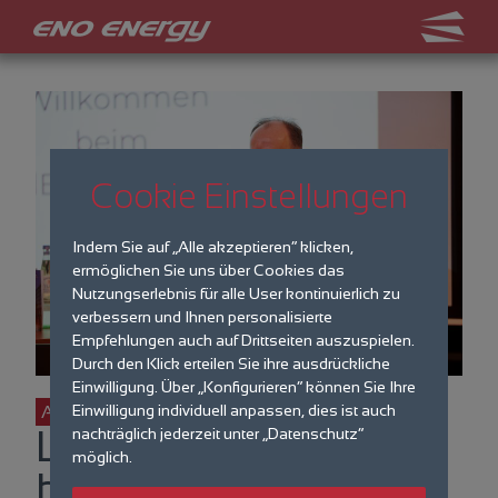
Cookie Einstellungen
Indem Sie auf „Alle akzeptieren“ klicken,
ermöglichen Sie uns über Cookies das
Nutzungserlebnis für alle User kontinuierlich zu
verbessern und Ihnen personalisierte
Empfehlungen auch auf Drittseiten auszuspielen.
Durch den Klick erteilen Sie ihre ausdrückliche
Einwilligung. Über „Konfigurieren“ können Sie Ihre
Einwilligung individuell anpassen, dies ist auch
Aktuelles
Landesregierung
nachträglich jederzeit unter „Datenschutz“
möglich.
bekennt sich klar zu