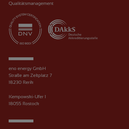
Qualitätsmanagement
eno energy GmbH
Straße am Zeltplatz 7
18230 Rerik
Kempowski-Ufer 1
18055 Rostock