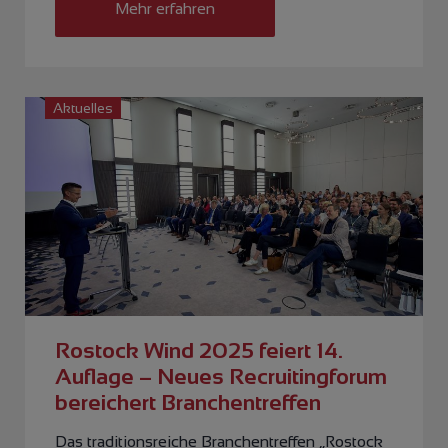
Mehr erfahren
Aktuelles
Rostock Wind 2025 feiert 14.
Auflage – Neues Recruitingforum
bereichert Branchentreffen
Das traditionsreiche Branchentreffen „Rostock