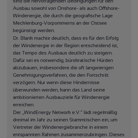
sind die hervorragenden Bedingungen für den
Ausbau sowohl von Onshore- als auch Offshore-
Windenergie, die durch die geografische Lage
Mecklenburg-Vorpommerns an der Ostsee
begünstigt werden.
Dr. Blank machte deutlich, dass es für den Erfolg
der Windenergie in der Region entscheidend ist,
das Tempo des Ausbaus deutlich zu steigern.
Dafür sei es notwendig, bürokratische Hürden
abzubauen, insbesondere die oft langwierigen
Genehmigungsverfahren, die den Fortschritt
verzögern. Nur wenn diese Hindernisse
überwunden werden, kann das Land seine
ambitionierten Ausbauziele für Windenergie
erreichen.
Der „WindEnergy Network e.V.“ lädt regelmäßig
dreimal im Jahr zu seinen Stammtischen ein, um
Vertreter der Windenergiebranche in einem
entspannten Rahmen zusammenzubringen. Dieses