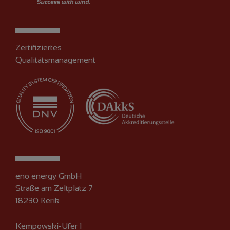
Zertifiziertes
Qualitätsmanagement
eno energy GmbH
Straße am Zeltplatz 7
18230 Rerik
Kempowski-Ufer 1