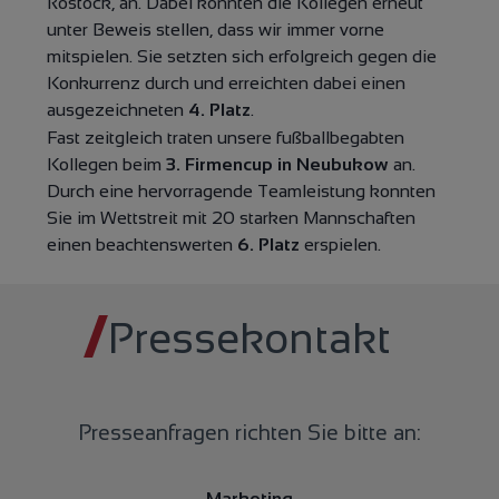
Rostock, an. Dabei konnten die Kollegen erneut
unter Beweis stellen, dass wir immer vorne
mitspielen. Sie setzten sich erfolgreich gegen die
Konkurrenz durch und erreichten dabei einen
ausgezeichneten
4. Platz
.
Fast zeitgleich traten unsere fußballbegabten
Kollegen beim
3. Firmencup in Neubukow
an.
Durch eine hervorragende Teamleistung konnten
Sie im Wettstreit mit 20 starken Mannschaften
einen beachtenswerten
6. Platz
erspielen.
Pressekontakt
Presseanfragen richten Sie bitte an:
Marketing