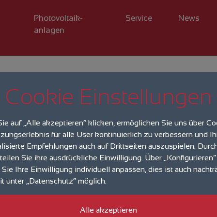
Photovoltaik­
Service
News
anlagen
Cookie Einstellungen
Stellensuche
ie auf „Alle akzeptieren“ klicken, ermöglichen Sie uns über C
zungserlebnis für alle User kontinuierlich zu verbessern und I
lisierte Empfehlungen auch auf Drittseiten auszuspielen. Durc
rteilen Sie ihre ausdrückliche Einwilligung. Über „Konfigurieren“
Sie Ihre Einwilligung individuell anpassen, dies ist auch nachtr
it unter „Datenschutz“ möglich.
Alle akzeptieren