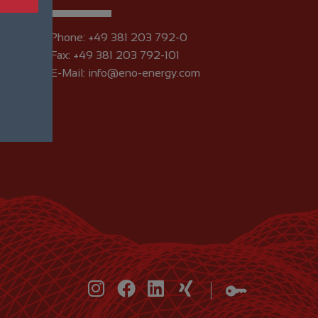
Phone:
+49 381 203 792-0
z 7
Fax: +49 381 203 792-101
E-Mail:
info@eno-energy.com