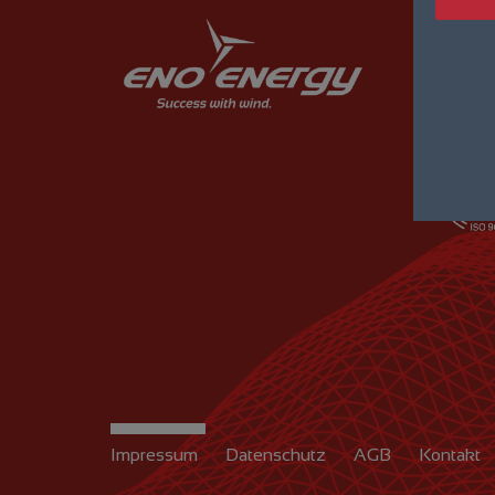
Zertifiz
Qualit
Impressum
Datenschutz
AGB
Kontakt