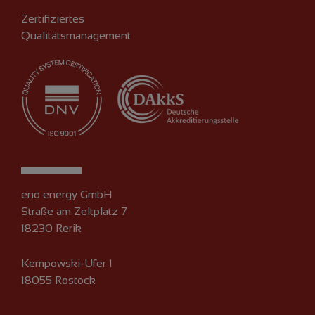
Zertifiziertes
Qualitätsmanagement
eno energy GmbH
Straße am Zeltplatz 7
18230 Rerik
Kempowski-Ufer 1
18055 Rostock