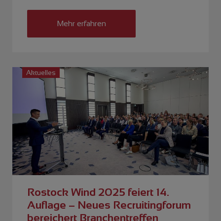
Mehr erfahren
Aktuelles
Rostock Wind 2025 feiert 14.
Auflage – Neues Recruitingforum
bereichert Branchentreffen