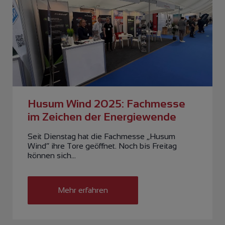
Husum Wind 2025: Fachmesse
im Zeichen der Energiewende
Seit Dienstag hat die Fachmesse „Husum
Wind“ ihre Tore geöffnet. Noch bis Freitag
können sich…
Mehr erfahren