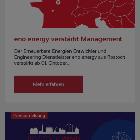
eno energy verstärkt Management
Der Erneuerbare Energien Entwickler und
Engineering Dienstleister eno energy aus Rostock
verstärkt ab 01. Oktober…
Mehr erfahren
Pressemeldung