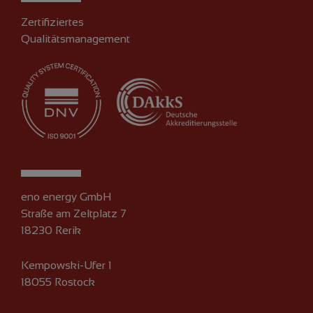
Zertifiziertes
Qualitätsmanagement
eno energy GmbH
Straße am Zeltplatz 7
18230 Rerik
Kempowski-Ufer 1
18055 Rostock