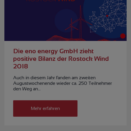
Die eno energy GmbH zieht
positive Bilanz der Rostock Wind
2018
Auch in diesem Jahr fanden am zweiten
Augustwochenende wieder ca. 250 Teilnehmer
den Weg an…
Mehr erfahren