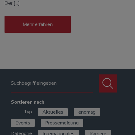
Der […]
Mehr erfahren
Sortieren nach
Typ
Aktuelles
enomag
Events
Pressemeldung
Kategorie
Internationales
Karriere