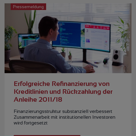
Pressemeldung
Erfolgreiche Refinanzierung von
Kreditlinien und Rückzahlung der
Anleihe 2011/18
Finanzierungsstruktur substanziell verbessert
Zusammenarbeit mit institutionellen Investoren
wird fortgesetzt