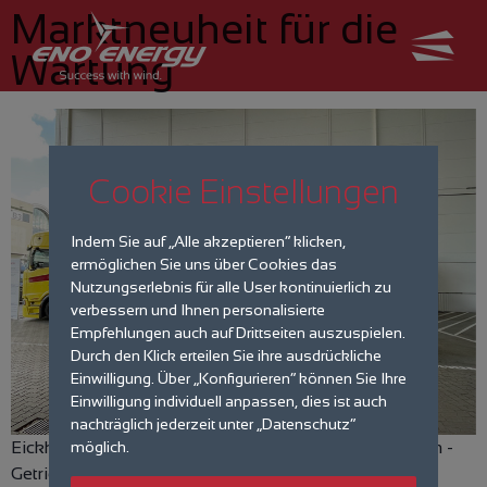
Marktneuheit für die
Wartung
Cookie Einstellungen
Indem Sie auf „Alle akzeptieren“ klicken,
ermöglichen Sie uns über Cookies das
Nutzungserlebnis für alle User kontinuierlich zu
verbessern und Ihnen personalisierte
Empfehlungen auch auf Drittseiten auszuspielen.
Durch den Klick erteilen Sie ihre ausdrückliche
Einwilligung. Über „Konfigurieren“ können Sie Ihre
Einwilligung individuell anpassen, dies ist auch
nachträglich jederzeit unter „Datenschutz“
Eickhoff Up-Tower- Kran schafft völlig neue Einsätze im ­
möglich.
Getriebeservice