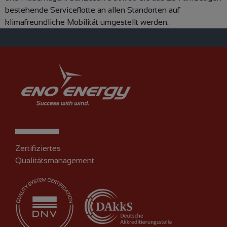
bestehende Serviceflotte an allen Standorten auf
klimafreundliche Mobilität umgestellt werden.
Zertifiziertes
Qualitätsmanagement