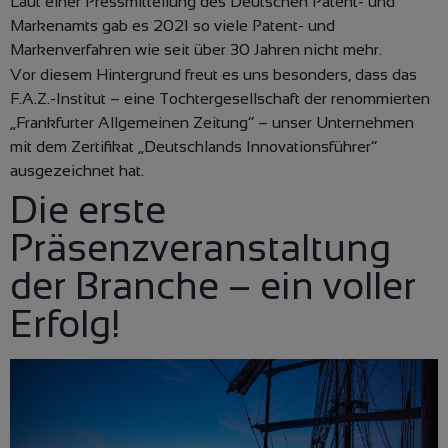
Laut einer Pressmitteilung des Deutschen Patent- und
Markenamts gab es 2021 so viele Patent- und
Markenverfahren wie seit über 30 Jahren nicht mehr.
Vor diesem Hintergrund freut es uns besonders, dass das
F.A.Z.-Institut – eine Tochtergesellschaft der renommierten
„Frankfurter Allgemeinen Zeitung“ – unser Unternehmen
mit dem Zertifikat „Deutschlands Innovationsführer“
ausgezeichnet hat.
Die erste
Präsenzveranstaltung
der Branche – ein voller
Erfolg!